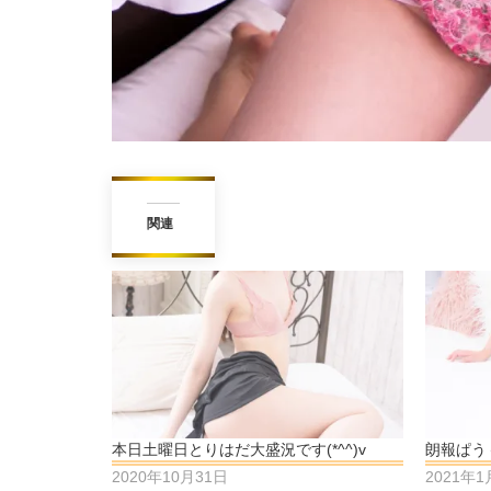
関連
本日土曜日とりはだ大盛況です(*^^)v
朗報ぱう
2020年10月31日
2021年1