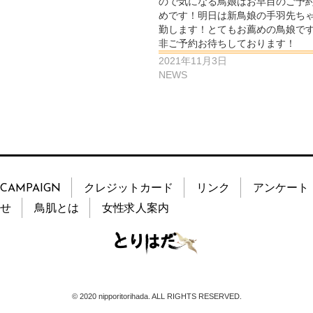
ので気になる鳥娘はお早目のご予
めです！明日は新鳥娘の手羽先ち
勤します！とてもお薦めの鳥娘で
非ご予約お待ちしております！
2021年11月3日
NEWS
CAMPAIGN
クレジットカード
リンク
アンケート
せ
鳥肌とは
女性求人案内
© 2020 nipporitorihada. ALL RIGHTS RESERVED.