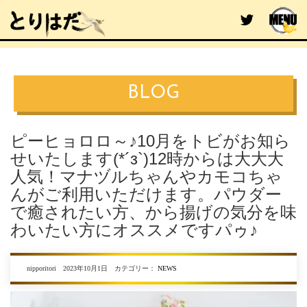
BLOG
ピーヒョロロ～♪10月をトビがお知ら
せいたします(*´з`)12時からは大大大
人気！マナヅルちゃんやカモコちゃ
んがご利用いただけます。パウダー
で癒されたい方、から揚げの気分を味
わいたい方にオススメですパゥ♪
nipporitori 2023年10月1日 カテゴリー：
NEWS