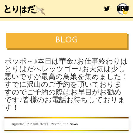
BLOG
ポッポ～♪本日は華金♪お仕事終わりは
とりはだへレッツゴー♪お天気は少し
悪いですが最高の鳥娘を集めました！
すでに沢山のご予約を頂いておりま
すのでご予約の際はお早目がお勧め
です♪皆様のお電話お待ちしておりま
す！
nipporitori 2023年09月22日 カテゴリー：
NEWS