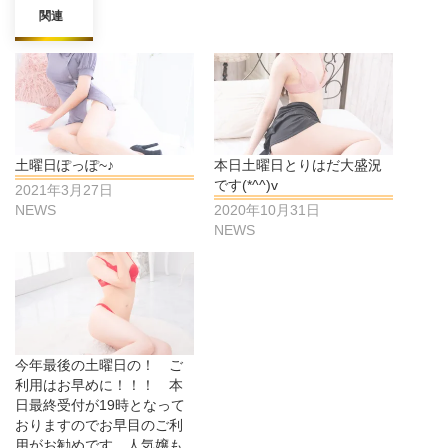
関連
土曜日ぽっぽ~♪
本日土曜日とりはだ大盛況
です(*^^)v
2021年3月27日
NEWS
2020年10月31日
NEWS
今年最後の土曜日の！ ご
利用はお早めに！！！ 本
日最終受付が19時となって
おりますのでお早目のご利
用がお勧めです。人気嬢も