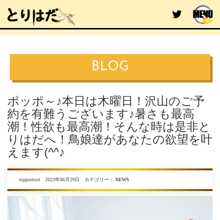
BLOG
ポッポ～♪本日は木曜日！沢山のご予
約を有難うございます♪暑さも最高
潮！性欲も最高潮！そんな時は是非と
りはだへ！鳥娘達があなたの欲望を叶
えます(^^♪
nipporitori 2023年06月29日 カテゴリー：
NEWS