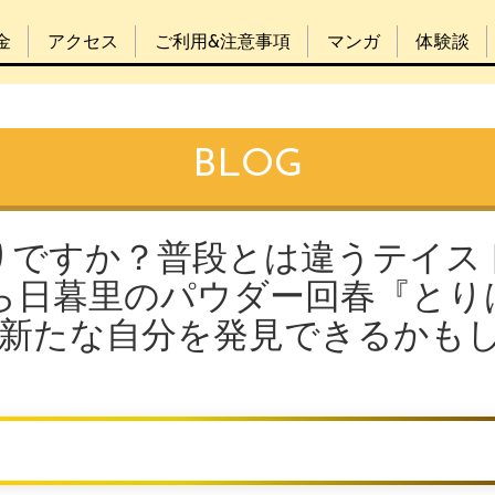
金
アクセス
ご利用&注意事項
マンガ
体験談
BLOG
りですか？普段とは違うテイス
ら日暮里のパウダー回春『とり
♪新たな自分を発見できるかも