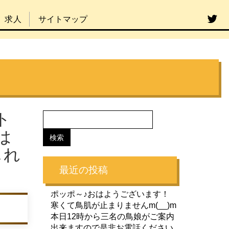
求人
サイトマップ
ト
は
しれ
最近の投稿
ポッポ～♪おはようございます！
寒くて鳥肌が止まりませんm(__)m
本日12時から三名の鳥娘がご案内
出来ますので是非お電話ください