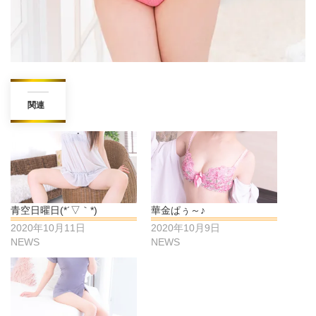
関連
青空日曜日(*´▽｀*)
華金ぱぅ～♪
2020年10月11日
2020年10月9日
NEWS
NEWS