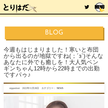
BLOG
今週もはじまりました！寒いと布団
から出るのが地獄ですね(；´з`)そんな
あなたに外でも癒しを！大人気ペン
ギンちゃん12時から22時までの出勤
ですパゥ♪
nipporitori 2022年11月28日 カテゴリー：
NEWS