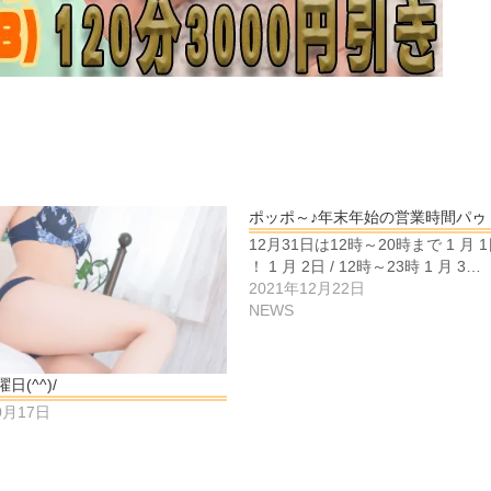
ポッポ～♪年末年始の営業時間パゥ
12月31日は12時～20時まで 1 月 
！ 1 月 2日 / 12時～23時 1 月 3…
2021年12月22日
NEWS
日(^^)/
0月17日