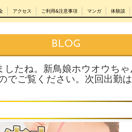
金
アクセス
ご利用&注意事項
マンガ
体験談
BLOG
きましたね。新鳥娘ホウオウちゃ
のでご覧ください。次回出勤は