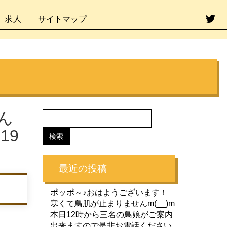
求人
サイトマップ
ん
19
最近の投稿
ポッポ～♪おはようございます！
寒くて鳥肌が止まりませんm(__)m
本日12時から三名の鳥娘がご案内
出来ますので是非お電話ください