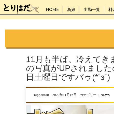
HOME
鳥娘
出勤一覧
料
11月も半ば、冷えて
の写真がUPされました
日土曜日ですパゥ(*´з`)
nipporitori 2022年11月16日 カテゴリー：
NEWS