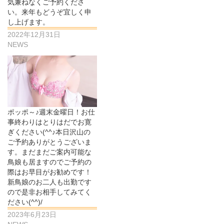
気兼ねなくご予約くださ
い。来年もどうぞ宜しく申
し上げます。
2022年12月31日
NEWS
ポッポ～♪週末金曜日！お仕
事終わりはとりはだでお寛
ぎください(^^♪本日沢山の
ご予約ありがとうございま
す。まだまだご案内可能な
鳥娘も居ますのでご予約の
際はお早目がお勧めです！
新鳥娘のお二人も出勤です
ので是非お相手してみてく
ださい(^^)/
2023年6月23日