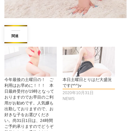
関連
今年最後の土曜日の！ ご
本日土曜日とりはだ大盛況
利用はお早めに！！！ 本
です(*^^)v
日最終受付が19時となって
2020年10月31日
おりますのでお早目のご利
NEWS
用がお勧めです。人気嬢も
出勤しておりますので、お
好きな子をお選びくださ
い。尚31日1日は、24時間
ご予約承りますのでどうぞ