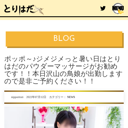
BLOG
ポッポ～♪ジメジメっと暑い日はとり
はだのパウダーマッサージがお勧め
です！！本日沢山の鳥娘が出勤します
ので是非ご予約ください！！
nipporitori 2022年07月12日 カテゴリー：
NEWS