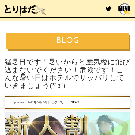
BLOG
猛暑日です！暑いからと蜃気楼に飛び
込まないでください！危険です！こ
んな暑い日はホテルでサッパリして
いきましょう(*´з`)
nipporitori 2022年06月30日 カテゴリー：
NEWS