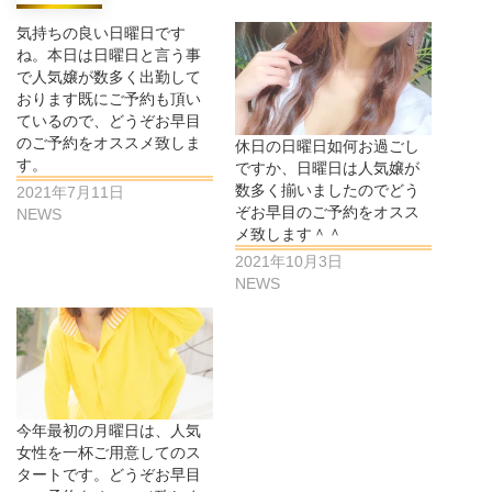
気持ちの良い日曜日です
ね。本日は日曜日と言う事
で人気嬢が数多く出勤して
おります既にご予約も頂い
ているので、どうぞお早目
のご予約をオススメ致しま
休日の日曜日如何お過ごし
す。
ですか、日曜日は人気嬢が
数多く揃いましたのでどう
2021年7月11日
ぞお早目のご予約をオスス
NEWS
メ致します＾＾
2021年10月3日
NEWS
今年最初の月曜日は、人気
女性を一杯ご用意してのス
タートです。どうぞお早目