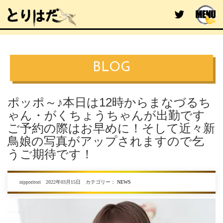
BLOG
ポッポ～♪本日は12時からまなづるち
ゃん・がくちょうちゃんが出勤です
ご予約の際はお早めに！そして近々新
鳥娘の写真がアップされますので乞
うご期待です！
nipporitori 2022年03月15日 カテゴリー：
NEWS