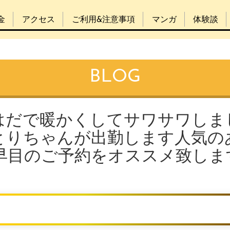
金
アクセス
ご利用&注意事項
マンガ
体験談
BLOG
はだで暖かくしてサワサワしま
とりちゃんが出勤します人気の
早目のご予約をオススメ致しま