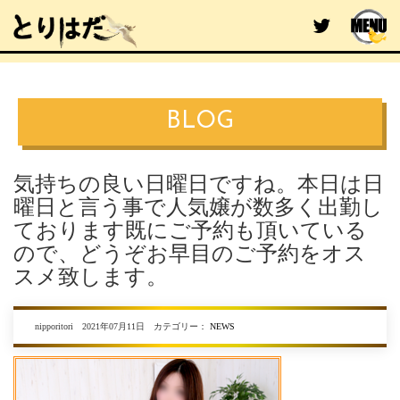
BLOG
気持ちの良い日曜日ですね。本日は日
曜日と言う事で人気嬢が数多く出勤し
ております既にご予約も頂いている
ので、どうぞお早目のご予約をオス
スメ致します。
nipporitori 2021年07月11日 カテゴリー：
NEWS