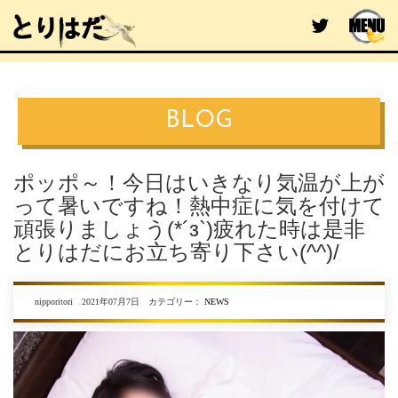
BLOG
ポッポ～！今日はいきなり気温が上が
って暑いですね！熱中症に気を付けて
頑張りましょう(*´з`)疲れた時は是非
とりはだにお立ち寄り下さい(^^)/
nipporitori 2021年07月7日 カテゴリー：
NEWS