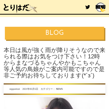
BLOG
本日は風が強く雨が降りそうなので来
られる際はお気をつけ下さい！12時
からまなづるちゃんやかもこちゃん
等人気の鳥娘がご案内可能ですので是
非ご予約お待ちしております(*´з`)
nipporitori 2021年05月5日 カテゴリー：
NEWS