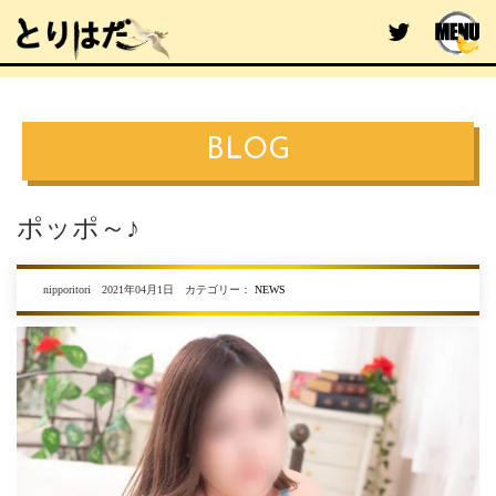
BLOG
ポッポ～♪
nipporitori 2021年04月1日 カテゴリー：
NEWS