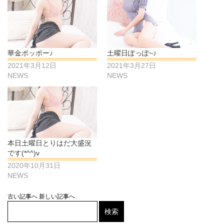
華金ポッポー♪
土曜日ぽっぽ~♪
2021年3月12日
2021年3月27日
NEWS
NEWS
本日土曜日とりはだ大盛況
です(*^^)v
2020年10月31日
NEWS
古い記事へ
新しい記事へ